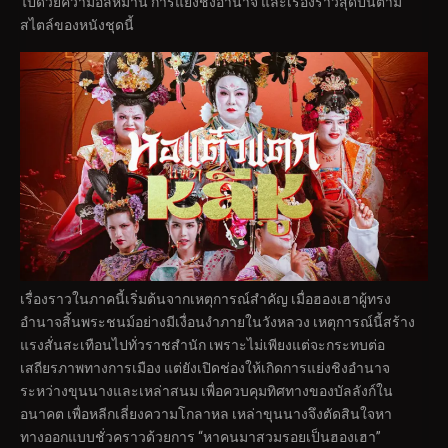
ไปด้วยความอลหม่าน การแย่งชิงอำนาจ และเรื่องราวสุดปั่นตาม
สไตล์ของหนังชุดนี้
เรื่องราวในภาคนี้เริ่มต้นจากเหตุการณ์สำคัญ เมื่อฮองเฮาผู้ทรง
อำนาจสิ้นพระชนม์อย่างมีเงื่อนงำภายในวังหลวง เหตุการณ์นี้สร้าง
แรงสั่นสะเทือนไปทั่วราชสำนัก เพราะไม่เพียงแต่จะกระทบต่อ
เสถียรภาพทางการเมือง แต่ยังเปิดช่องให้เกิดการแย่งชิงอำนาจ
ระหว่างขุนนางและเหล่าสนม เพื่อควบคุมทิศทางของบัลลังก์ใน
อนาคต เพื่อหลีกเลี่ยงความโกลาหล เหล่าขุนนางจึงตัดสินใจหา
ทางออกแบบชั่วคราวด้วยการ “หาคนมาสวมรอยเป็นฮองเฮา”