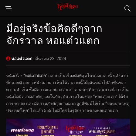
มีอยู่จริงข้อคิดดีๆจาก
จักรวาล หอแต๋วแตก
หอแต๋วแตก
มีนาคม 23, 2024
หนังเรื่อง “
หอแต๋วแตก
” กลายเป็นเรื่องดังที่สุดในช่วงเวลานี้ หลังจาก
ที่ปล่อยตัวอย่างหนังออกมา เห็นได้ว่าภาคนี้ได้เดินหน้าไปอีกขั้นของ
ความสำเร็จ ซึ่งมีความแตกต่างจากภาคก่อนๆ ที่บางคนอาจถือว่าเป็น
หนังไม่มีความสำคัญ แต่ในปัจจุบัน ภาคใหม่ของ “หอแต๋วแตก” ได้รับ
การยกย่อง และมีความสำคัญอย่างมาก ถูกตีพิมพ์ให้เป็น “จดหมายเหตุ
ประเทศไทย” ไปแล้ว 555 ไม่มีใครไม่รู้จักรวาลของหอแต๋วแตก