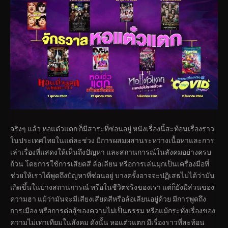
จริงๆ แล้ว หอแต๋วแตก ก็มีสาระที่ซ่อนอยู่ หนังเรื่องนี้สะท้อนเรื่องราว
ในประเทศไทยในแต่ละช่วง มีการผสมผสานระหว่างเนื้อหาและการ
เล่าเรื่องที่แสดงให้เห็นถึงปัญหา และสถานการณ์ในสังคมอย่างครบ
ถ้วน โดยการใช้การเสียดสี ล้อเลียน หรือการเล่นมุกเป็นเครื่องมือที่
ช่วยให้เราได้พูดถึงปัญหาที่ซ่อนอยู่ บางครั้งอาจจะปฏิเสธไม่ได้ว่ามัน
เกิดขึ้นในบางสถานการณ์ หรือในชีวิตจริงของเรา แต่ก็ยังมีส่วนของ
ความฮา แม้ว่ามันจะมีเสียงเสียดสีหรือล้อเลียนอยู่ด้วย มีการพูดถึง
การเมือง หรือการต่อสู้ของความไม่เป็นธรรม หรือแม้กระทั่งเรื่องของ
ความไม่เท่าเทียมในสังคม ดังนั้น หอแต๋วแตก มีเรื่องราวที่สะท้อน