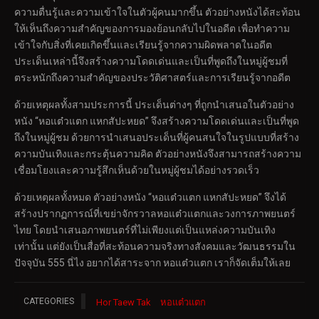
ความตื่นรู้และความเข้าใจในตัวผู้คนมากขึ้น ตัวอย่างหนังได้สะท้อน
ให้เห็นถึงความสำคัญของการมองย้อนกลับไปในอดีต เพื่อทำความ
เข้าใจกับสิ่งที่เคยเกิดขึ้นและเรียนรู้จากความผิดพลาดในอดีต
ประเด็นเหล่านี้จึงสร้างความโดดเด่นและเป็นที่พูดถึงในหมู่ผู้ชมที่
ตระหนักถึงความสำคัญของประวัติศาสตร์และการเรียนรู้จากอดีต
ด้วยเหตุผลทั้งสามประการนี้ ประเด็นต่างๆ ที่ถูกนำเสนอในตัวอย่าง
หนัง “หอแต๋วแตก แหกสัปะหยด” จึงสร้างความโดดเด่นและเป็นที่พูด
ถึงในหมู่ผู้ชม ด้วยการนำเสนอประเด็นที่ผู้คนสนใจในรูปแบบที่สร้าง
ความบันเทิงและกระตุ้นความคิด ตัวอย่างหนังจึงสามารถสร้างความ
เชื่อมโยงและความรู้สึกเห็นด้วยในหมู่ผู้ชมได้อย่างรวดเร็ว
ด้วยเหตุผลทั้งหมด ตัวอย่างหนัง “หอแต๋วแตก แหกสัปะหยด” จึงได้
สร้างปรากฏการณ์ที่เขย่าจักรวาลหอแต๋วแตกและวงการภาพยนตร์
ไทย โดยนำเสนอภาพยนตร์ที่ไม่เพียงแต่เป็นแหล่งความบันเทิง
เท่านั้น แต่ยังเป็นสื่อที่สะท้อนความจริงทางสังคมและวัฒนธรรมใน
ปัจจุบัน 555 นี่ไง อยากได้สาระจาก หอแต๋วแตก เราก็จัดเต็มให้เลย
CATEGORIES
Hor Taew Tak
หอแต๋วแตก