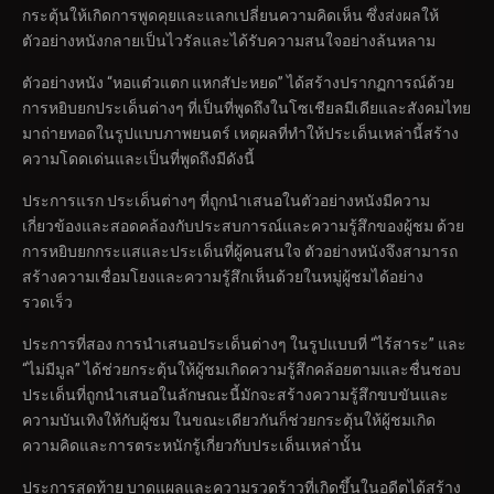
กระตุ้นให้เกิดการพูดคุยและแลกเปลี่ยนความคิดเห็น ซึ่งส่งผลให้
ตัวอย่างหนังกลายเป็นไวรัลและได้รับความสนใจอย่างล้นหลาม
ตัวอย่างหนัง “หอแต๋วแตก แหกสัปะหยด” ได้สร้างปรากฏการณ์ด้วย
การหยิบยกประเด็นต่างๆ ที่เป็นที่พูดถึงในโซเชียลมีเดียและสังคมไทย
มาถ่ายทอดในรูปแบบภาพยนตร์ เหตุผลที่ทำให้ประเด็นเหล่านี้สร้าง
ความโดดเด่นและเป็นที่พูดถึงมีดังนี้
ประการแรก ประเด็นต่างๆ ที่ถูกนำเสนอในตัวอย่างหนังมีความ
เกี่ยวข้องและสอดคล้องกับประสบการณ์และความรู้สึกของผู้ชม ด้วย
การหยิบยกกระแสและประเด็นที่ผู้คนสนใจ ตัวอย่างหนังจึงสามารถ
สร้างความเชื่อมโยงและความรู้สึกเห็นด้วยในหมู่ผู้ชมได้อย่าง
รวดเร็ว
ประการที่สอง การนำเสนอประเด็นต่างๆ ในรูปแบบที่ “ไร้สาระ” และ
“ไม่มีมูล” ได้ช่วยกระตุ้นให้ผู้ชมเกิดความรู้สึกคล้อยตามและชื่นชอบ
ประเด็นที่ถูกนำเสนอในลักษณะนี้มักจะสร้างความรู้สึกขบขันและ
ความบันเทิงให้กับผู้ชม ในขณะเดียวกันก็ช่วยกระตุ้นให้ผู้ชมเกิด
ความคิดและการตระหนักรู้เกี่ยวกับประเด็นเหล่านั้น
ประการสุดท้าย บาดแผลและความรวดร้าวที่เกิดขึ้นในอดีตได้สร้าง