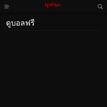
ดูบอลฟรี