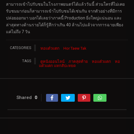
สามารถเข้าไปรับชมในโรงภาพยนตร์ได้แล้ววันนี้ ส่วนใครที่ไม่เคย
รับชมมาก่อนก็สามารถเข้าไปรับชมได้เช่นกัน จากตัวอย่างที่มีการ
ปล่อยออกมา บอกได้เลยว่าภาคนี้ Production ยิ่งใหญ่แน่นอน และ
ล่าสุดทางด้านรายได้ก็รู้สึกว่าเกิน 40 ล้านไปแล้วจากการฉายเพียง
แค่ไม่ถึง 7 วัน
CATEGORIES
หอแต๋วแตก
Hor Taew Tak
TAGS
ดูหนังออนไลน์
ภาคสุดท้าย
หอแต๋วแตก
หอ
แต๋วแตก แหกสัปะหยด
Shared
0