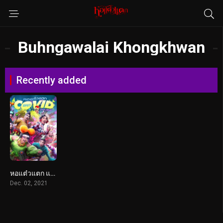
Buhngawalai Khongkhwan
Recently added
หอแต๋วแตก แหกโควิดปังปุริเย่ (2021)
Dec. 02, 2021