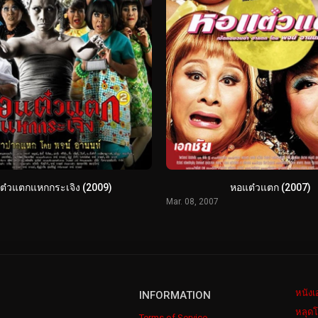
ต๋วแตกแหกกระเจิง (2009)
หอแต๋วแตก (2007)
Mar. 08, 2007
หนังเ
INFORMATION
หลุดโ
Terms of Service