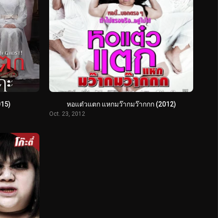
015)
หอแต๋วแตก แหกมว๊ากมว๊ากกก (2012)
Oct. 23, 2012