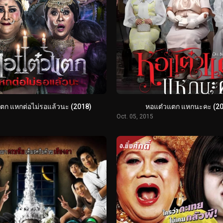
ตก แหกต่อไม่รอแล้วนะ (2018)
หอแต๋วแตก แหกนะคะ (2
Oct. 05, 2015