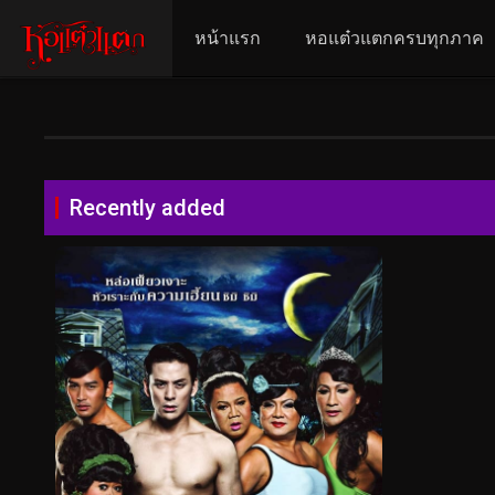
หน้าแรก
หอแต๋วแตกครบทุกภาค
Recently added