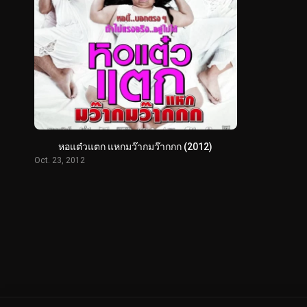
หอแต๋วแตก แหกมว๊ากมว๊ากกก (2012)
Oct. 23, 2012