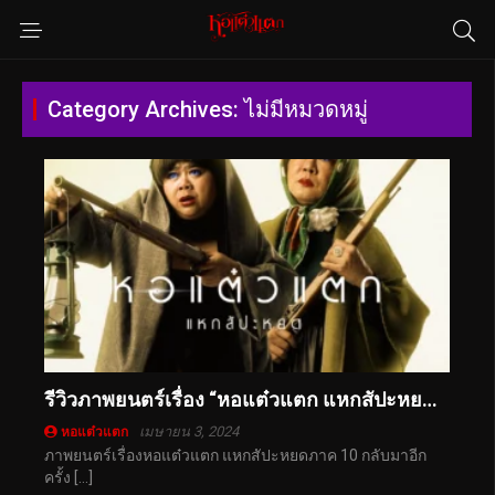
Category Archives: ไม่มีหมวดหมู่
รีวิวภาพยนตร์เรื่อง “หอแต๋วแตก แหกสัปะหยด” พร้อมบทบทวิเคราะห์
เมษายน 3, 2024
หอแต๋วแตก
ภาพยนตร์เรื่องหอแต๋วแตก แหกสัปะหยดภาค 10 กลับมาอีก
ครั้ง […]