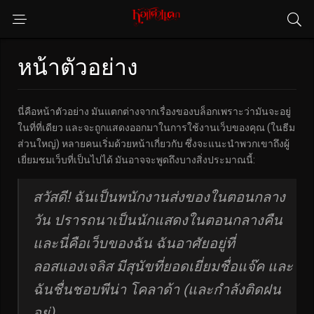
หน้าตัวอย่าง
นี่คือหน้าตัวอย่าง มันแตกต่างจากเรื่องของบล็อกเพราะว่ามันจะอยู่
ในที่ที่เดียว และจะถูกแสดงออกมาในการใช้งานเว็บของคุณ (ในธีม
ส่วนใหญ่) หลายคนเริ่มด้วยหน้าเกี่ยวกับ ซึ่งจะแนะนำพวกเขาถึงผู้
เยี่ยมชมเว็บที่เป็นไปได้ มันอาจจะพูดถึงบางสิ่งประมาณนี้:
สวัสดี! ฉันเป็นพนักงานส่งของในตอนกลาง
วัน ปรารถนาเป็นนักแสดงในตอนกลางคืน
และนี่คือเว็บของฉัน ฉันอาศัยอยู่ที่
ลอสแองเจลิส มีสุนัขที่ยอดเยี่ยมชื่อแจ๊ค และ
ฉันชื่นชอบพีน่า โคลาด้า (และกำลังติดฝน
อยู่)