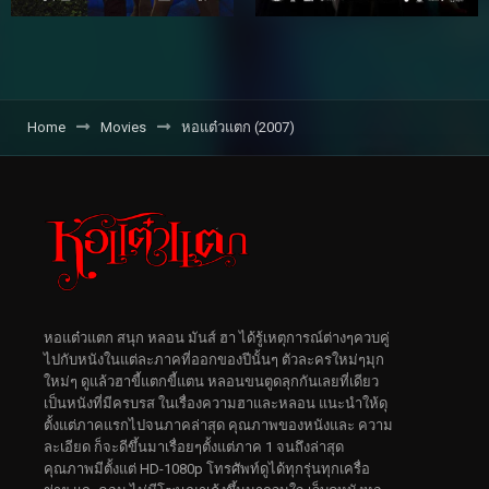
Home
Movies
หอแต๋วแตก (2007)
หอแต๋วแตก สนุก หลอน มันส์ ฮา ได้รู้เหตุการณ์ต่างๆควบคู่
ไปกับหนังในแต่ละภาคที่ออกของปีนั้นๆ ตัวละครใหม่ๆมุก
ใหม่ๆ ดูแล้วฮาขี้แตกขี้แตน หลอนขนตูดลุกกันเลยที่เดียว
เป็นหนังที่มีครบรส ในเรื่องความฮาและหลอน แนะนำให้ดุ
ตั้งแต่ภาคแรกไปจนภาคล่าสุด คุณภาพของหนังและ ความ
ละเอียด ก็จะดีขึ้นมาเรื่อยๆตั้งแต่ภาค 1 จนถึงล่าสุด
คุณภาพมีตั้งแต่ HD-1080p โทรศัพท์ดูได้ทุกรุ่นทุกเครื่อ