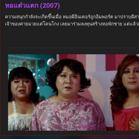
หอแต๋วแตก (2007)
ความสนุกกำลังจะเกิดขึ้นเมื่อ หมอผีอินเตอร์ถูกอิมพอร์ต มาปราบผีส
เจ้าของค่ายมวยแต่โดนโกง เลยมาร่วมลงทุนสร้างหอพักชาย แต่แล้ว