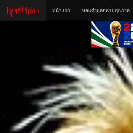
หน้าแรก
หอแต๋วแตกครบทุกภาค