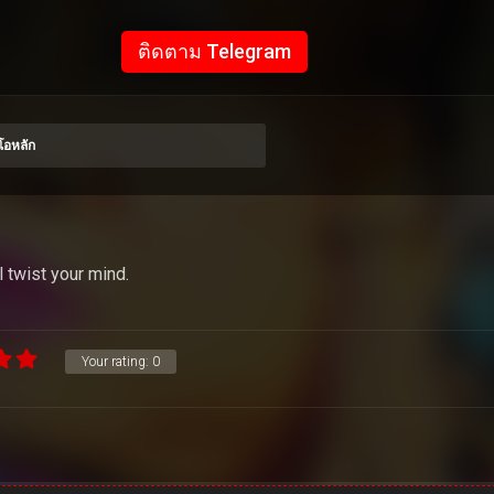
ติดตาม Telegram
ีโอหลัก
l twist your mind.
Your rating:
0